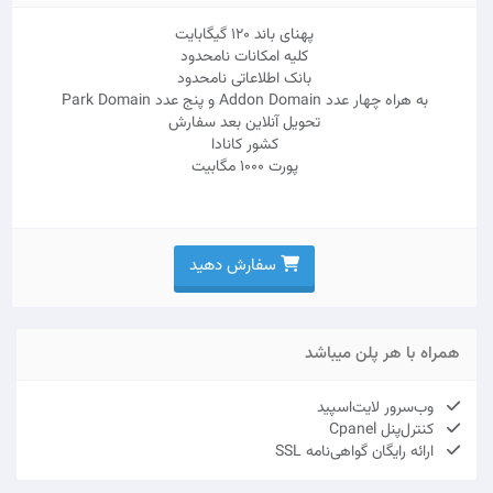
پهنای باند 120 گیگابایت
کلیه امکانات نامحدود
بانک اطلاعاتی نامحدود
به هراه چهار عدد Addon Domain و پنج عدد Park Domain
تحویل آنلاین بعد سفارش
کشور کانادا
پورت 1000 مگابیت
سفارش دهید
همراه با هر پلن میباشد
وب‌سرور لایت‌اسپید
کنترل‌پنل Cpanel
ارائه رایگان گواهی‌نامه SSL