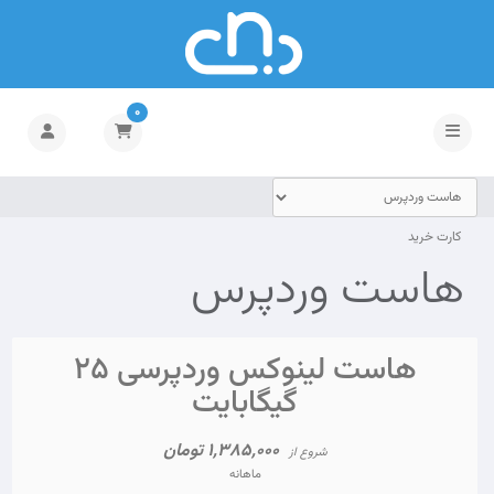
0
تغییر وضعیت ناوبری
کارت خرید
هاست وردپرس
هاست لینوکس وردپرسی ۲۵
گیگابایت
1,385,000 تومان
شروع از
ماهانه