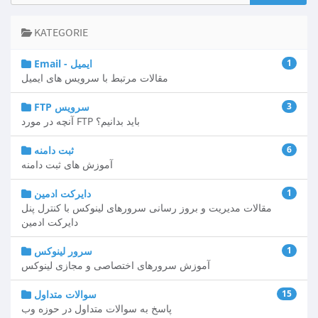
KATEGORIE
1
Email - ایمیل
مقالات مرتبط با سرویس های ایمیل
3
FTP سرویس
آنچه در مورد FTP باید بدانیم؟
6
ثبت دامنه
آموزش های ثبت دامنه
1
دایرکت ادمین
مقالات مدیریت و بروز رسانی سرورهای لینوکس با کنترل پنل
دایرکت ادمین
1
سرور لینوکس
آموزش سرورهای اختصاصی و مجازی لینوکس
15
سوالات متداول
پاسخ به سوالات متداول در حوزه وب