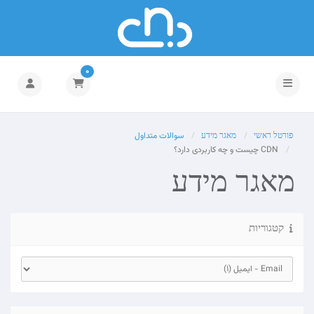
0
הפעלת ניווט
פורטל ראשי
מאגר מידע
سوالات متداول
CDN چیست و چه کاربردی دارد؟
מאגר מידע
קטגוריות