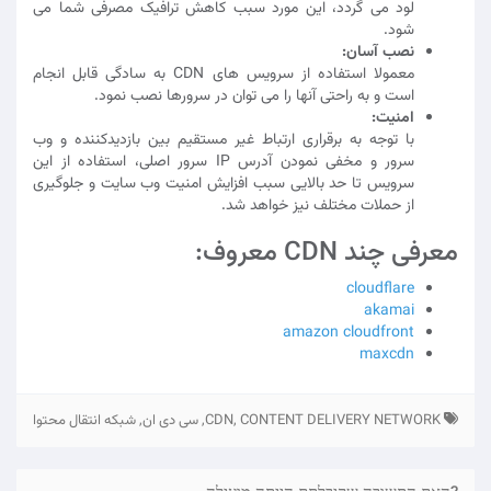
لود می گردد، این مورد سبب کاهش ترافیک مصرفی شما می
شود.
نصب آسان:
معمولا استفاده از سرویس های CDN به سادگی قابل انجام
است و به راحتی آنها را می توان در سرورها نصب نمود.
امنیت:
با توجه به برقراری ارتباط غیر مستقیم بین بازدیدکننده و وب
سرور و مخفی نمودن آدرس IP سرور اصلی، استفاده از این
سرویس تا حد بالایی سبب افزایش امنیت وب سایت و جلوگیری
از حملات مختلف نیز خواهد شد.
معرفی چند CDN معروف:
cloudflare
akamai
amazon cloudfront
maxcdn
CDN, CONTENT DELIVERY NETWORK, سی دی ان, شبکه انتقال محتوا