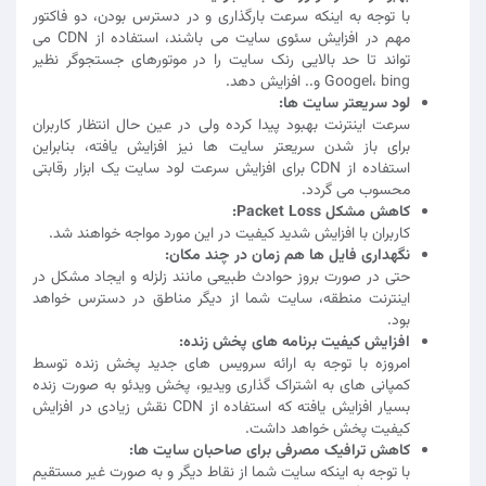
با توجه به اینکه سرعت بارگذاری و در دسترس بودن، دو فاکتور
مهم در افزایش سئوی سایت می باشند، استفاده از CDN می
تواند تا حد بالایی رنک سایت را در موتورهای جستجوگر نظیر
Googel، bing و.. افزایش دهد.
لود سریعتر سایت ها:
سرعت اینترنت بهبود پیدا کرده ولی در عین حال انتظار کاربران
برای باز شدن سریعتر سایت ها نیز افزایش یافته، بنابراین
استفاده از CDN برای افزایش سرعت لود سایت یک ابزار رقابتی
محسوب می گردد.
کاهش مشکل Packet Loss:
کاربران با افزایش شدید کیفیت در این مورد مواجه خواهند شد.
نگهداری فایل ها هم زمان در چند مکان:
حتی در صورت بروز حوادث طبیعی مانند زلزله و ایجاد مشکل در
اینترنت منطقه، سایت شما از دیگر مناطق در دسترس خواهد
بود.
افزایش کیفیت برنامه های پخش زنده:
امروزه با توجه به ارائه سرویس های جدید پخش زنده توسط
کمپانی های به اشتراک گذاری ویدیو، پخش ویدئو به صورت زنده
بسیار افزایش یافته که استفاده از CDN نقش زیادی در افزایش
کیفیت پخش خواهد داشت.
کاهش ترافیک مصرفی برای صاحبان سایت ها:
با توجه به اینکه سایت شما از نقاط دیگر و به صورت غیر مستقیم