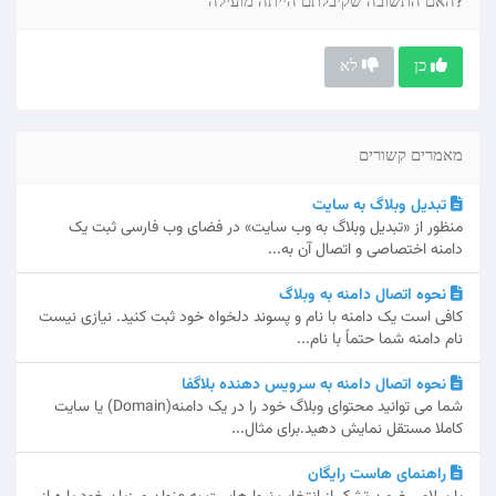
?האם התשובה שקיבלתם הייתה מועילה
כן
לא
מאמרים קשורים
تبدیل وبلاگ به سایت
منظور از «تبدیل وبلاگ به وب سایت» در فضای وب فارسی ثبت یک
دامنه اختصاصی و اتصال آن به...
نحوه اتصال دامنه به وبلاگ
کافی است یک دامنه با نام و پسوند دلخواه خود ثبت کنید. نیازی نیست
نام دامنه شما حتماً با نام...
نحوه اتصال دامنه به سرویس دهنده بلاگفا
شما می توانید محتوای وبلاگ خود را در یک دامنه(Domain) یا سایت
کاملا مستقل نمایش دهید.برای مثال...
راهنمای هاست رایگان