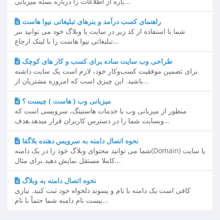
پاره از اطلاعات را درباره بسته میزبانی...
راهنمای کسب درآمد و بنرهای تبلیغاتی نیوا هاست
شما با استفاده از کد زیر در سایت یا وبلاگ خود می توانید بنر
تبلیغاتی نیوا هاست را با لینک ارجاع...
طراحی وب سایت ساده برای کسب و کار های کوچک
برای تضمین موفقیت کسب‌و‌کار خود، لازم است یک سایت داشته
باشید. این چیزی است که امروزه مشتریان از...
میزبانی وب ( هاست ) چیست ؟
منظور از میزبانی وب یا خدمات هاستینگ، سرویسی است که
وبسایت شما را در دسترس کاربران قرار میدهد.هدف...
نحوه اتصال دامنه به سرویس دهنده بلاگفا
شما می توانید محتوای وبلاگ خود را در یک دامنه(Domain) یا سایت
کاملا مستقل نمایش دهید.برای مثال...
نحوه اتصال دامنه به وبلاگ
کافی است یک دامنه با نام و پسوند دلخواه خود ثبت کنید. نیازی
نیست نام دامنه شما حتماً با نام...