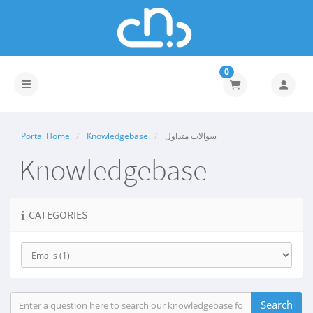
0
Toggle navigation
سوالات متداول
Knowledgebase
Portal Home
Knowledgebase
CATEGORIES