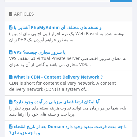
ARTICLES
آشنایی با PhpMyAdmin و نسخه های مختلف آن
( پی اچ پی مای ادمین ) یک نرم افزار Web Based نوشته شده به
زبان PHP به منظور فراهم آوردن یک...
VPS یا سرور مجازی چیست؟
VPS که مخفف Virtual Private Server به معنای سرور اختصاصی
مجازی می باشد و گاهی از آن به عنوان VDS...
What is CDN - Content Delivery Network ?
CDN is short for content delivery network. A content
delivery network (CDN) is a system of...
آیا امکان ارتقا فضای میزبانی در آینده وجود دارد؟
بله، شما در هر زمان می توانید تفاوت هزینه بسته های مورد نظر را
پرداخت و بسته های خود را ارتقا دهید.
بعد از تاريخ انقضاء Domain تا چه مدت فرصت تمديد وجود دارد
و با چه هزينه ای؟