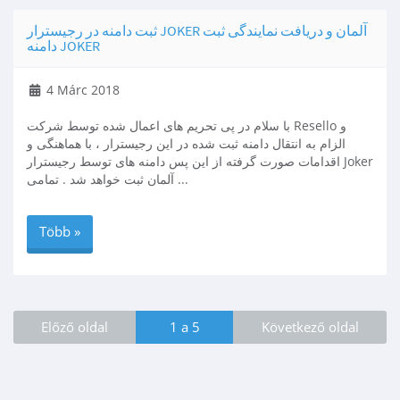
ثبت دامنه در رجیسترار JOKER آلمان و دریافت نمایندگی ثبت
دامنه JOKER
4 Márc 2018
با سلام در پی تحریم های اعمال شده توسط شرکت Resello و
الزام به انتقال دامنه ثبت شده در این رجیسترار ، با هماهنگی و
اقدامات صورت گرفته از این پس دامنه های توسط رجیسترار Joker
آلمان ثبت خواهد شد . تمامی ...
Több »
Előző oldal
1 a 5
Következő oldal