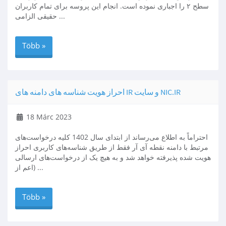
سطح ۲ را اجباری نموده است. انجام این پروسه برای تمام کاربران
حقیقی الزامی ...
Több »
احراز هویت شناسه های دامنه های IR و سایت NIC.IR
18 Márc 2023
احتراماً به اطلاع می‌رساند از ابتدای سال 1402 کلیه درخواست‌های
مرتبط با دامنه نقطه آی آر فقط از طریق شناسه‌های کاربری احراز
هویت شده پذیرفته خواهد شد و به هیچ یک از درخواست‌های ارسالی
(اعم از ...
Több »