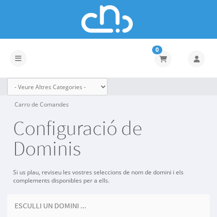
0
Canvia la navegació
Carro de Comandes
Configuració de
Dominis
Si us plau, reviseu les vostres seleccions de nom de domini i els
complements disponibles per a ells.
ESCULLI UN DOMINI ...