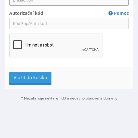
Autorizační kód
Pomoc
Vložit do košíku
* Nezahrnuje některé TLD a nedávno obnovené domény