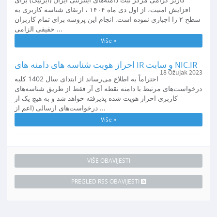
افزایش امنیت، از اول دی‌ ماه ۱۴۰۴ ، ارتقای شناسه کاربری به
سطح ۲ را اجباری نموده است. انجام این پروسه برای تمام کاربران
حقیقی الزامی ...
Više »
احراز هویت شناسه های دامنه های IR و سایت NIC.IR
18 Ožujak 2023
احتراماً به اطلاع می‌رساند از ابتدای سال 1402 کلیه
درخواست‌های مرتبط با دامنه نقطه آی آر فقط از طریق شناسه‌های
کاربری احراز هویت شده پذیرفته خواهد شد و به هیچ یک از
درخواست‌های ارسالی (اعم از ...
Više »
VIŠE OBAVIJESTI
PREGLED RSS OBAVIJESTI