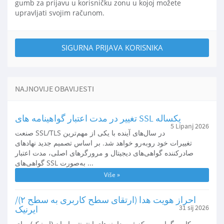
gumb za prijavu u korisničku zonu u kojoj možete
upravljati svojim računom.
SIGURNA PRIJAVA KORISNIKA
NAJNOVIJE OBAVIJESTI
تغییر در مدت اعتبار گواهینامه های SSL یکساله
5 Lipanj 2026
صنعت SSL/TLS در سال‌های آینده با یکی از مهم‌ترین
تغییرات خود روبه‌رو خواهد شد. بر اساس تصمیم جدید نهادهای
صادرکننده گواهی‌های دیجیتال و مرورگرهای اصلی، مدت اعتبار
گواهی‌های SSL به‌صورت ...
Više »
احراز هویت هدا (ارتقای سطح کاربری به سطح ۲)/
31 sij 2026
ایرنیک
کاربر گرامی مرکز ثبت دامنه‌های اینترنتی ایران (ایرنیک) برای