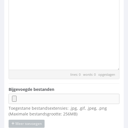
lines: 0 words: 0
opgeslagen
Bijgevoegde bestanden
Toegestane bestandsextensies: .jpg, .gif, .jpeg, .png
(Maximale bestandsgrootte: 256MB)
Meer toevoegen