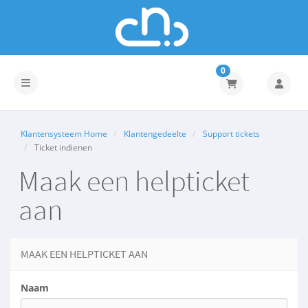
0
Navigatie in-/uitschakelen
Klantensysteem Home
Klantengedeelte
Support tickets
Ticket indienen
Maak een helpticket
aan
MAAK EEN HELPTICKET AAN
Naam