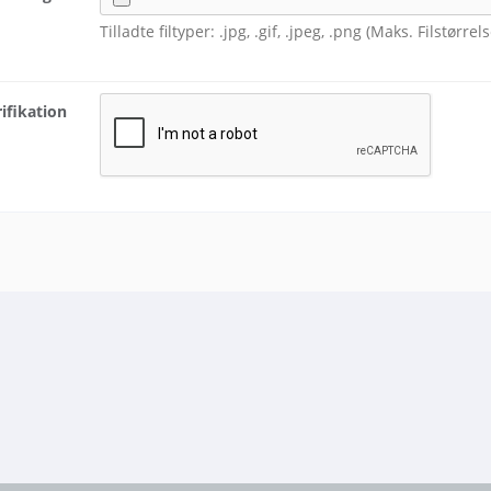
Tilladte filtyper: .jpg, .gif, .jpeg, .png (Maks. Filstørre
ifikation