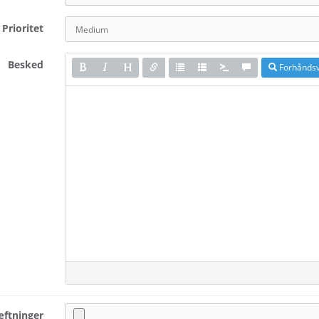
Prioritet
Besked
Forhåndsv
ftninger