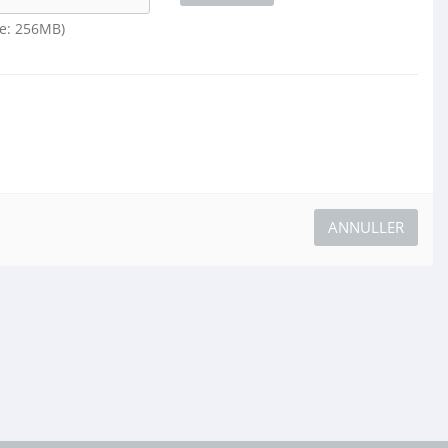
lse: 256MB)
ANNULLER