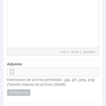
lines: 0 words: 0
guardado
Adjuntos
Extensiones de archivo permitidas: .jpg, .gif, .jpeg, .png
(Tamaño máximo de archivo: 256MB)
Añadir más